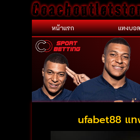
Coachoutletsto
หน้าแรก
แทงบอล
ufabet88 แทงบ