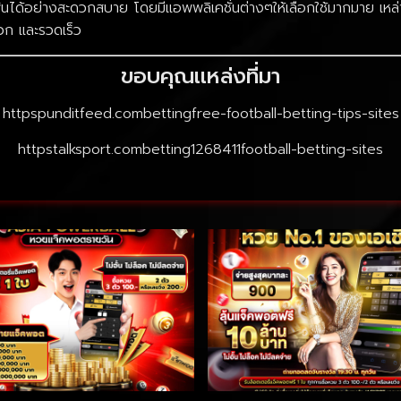
ด้อย่างสะดวกสบาย โดยมีแอพพลิเคชั่นต่างๆให้เลือกใช้มากมาย เหล่าแอพ
วก และรวดเร็ว
ขอบคุณเเหล่งที่มา
httpspunditfeed.combettingfree-football-betting-tips-sites
httpstalksport.combetting1268411football-betting-sites