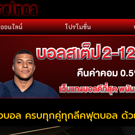
reinoa
ออนไลน์
โปรโมชั่น
อล ครบทุกคู่ทุกลีคฟุตบอล ด้วยร