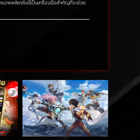
พลิเคชั่นนี้เป็นเครื่องมือสำคัญที่จะช่วย