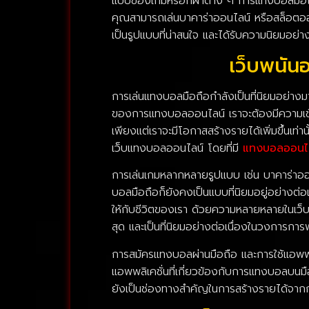
แบบของเกมหรือกีฬาต่าง ๆ การแทงบอลมือถือย
คุณสามารถเล่นบาคาร่าออนไลน์ หรือสล็อตออน
เป็นรูปแบบที่น่าสนใจ และได้รับความนิยมอย่
เว็บพนันอ
การเล่นแทงบอลมือถือกำลังเป็นที่นิยมอย่างมาก
ของการแทงบอลออนไลน์ เราจะต้องมีความเข้าใจ
เพียงแต่เราจะมีโอกาสสร้างรายได้เพิ่มขึ้นเท
เว็บแทงบอลออนไลน์ โดยที่มี
แทงบอลออนไลน์
การเล่นเกมหลากหลายรูปแบบ เช่น บาคาร่าอ
บอลมือถือก็ยังคงเป็นแบบที่นิยมอยู่อย่างต่อเ
ให้กับชีวิตของเรา ด้วยความหลายหลายในเว็บ
สุด และเป็นที่นิยมอย่างต่อเนื่องในวงการการ
การสมัครแทงบอลผ่านมือถือ และการใช้แอพพลิเ
แอพพลิเคชั่นที่เกี่ยวข้องกับการแทงบอลบนมือถื
ยังเป็นช่องทางสำคัญในการสร้างรายได้จาก