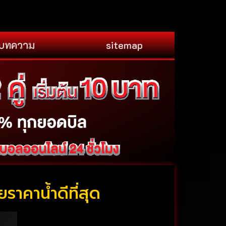
บทความ
sitemap
าคาน้ำดีที่สุด