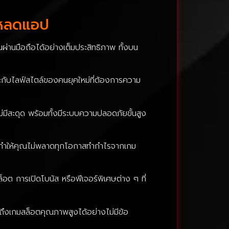
งโหลดแอป
่านมือถือได้อย่างเต็มประสิทธิภาพ ทั้งบน
มาะกับไลฟ์สไตล์ของคนยุคใหม่ที่ต้องการความ
ม่มีสะดุด พร้อมทั้งมีระบบความปลอดภัยขั้นสูง
 ทำให้คุณไม่พลาดทุกโอกาสทำกำไรจากเกม
อต การเปิดโบนัส หรือฟีเจอร์พิเศษต่าง ๆ ที่
้าถึงเกมสล็อตคุณภาพสูงได้อย่างไม่มีข้อ