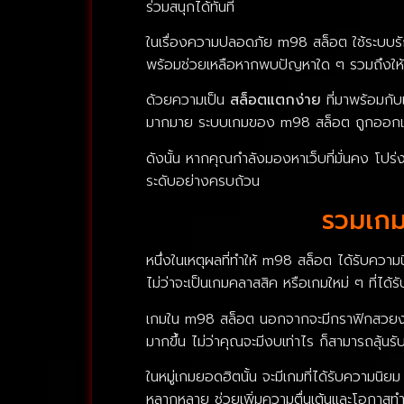
ร่วมสนุกได้ทันที
ในเรื่องความปลอดภัย m98 สล็อต ใช้ระบบรักษ
พร้อมช่วยเหลือหากพบปัญหาใด ๆ รวมถึงให้คำแน
ด้วยความเป็น
สล็อตแตกง่าย
ที่มาพร้อมกับ
มากมาย ระบบเกมของ m98 สล็อต ถูกออกแบบมา
ดังนั้น หากคุณกำลังมองหาเว็บที่มั่นคง โปร
ระดับอย่างครบถ้วน
รวมเกม
หนึ่งในเหตุผลที่ทำให้ m98 สล็อต ได้รับคว
ไม่ว่าจะเป็นเกมคลาสสิค หรือเกมใหม่ ๆ ที่ได้ร
เกมใน m98 สล็อต นอกจากจะมีกราฟิกสวยงาม ร
มากขึ้น ไม่ว่าคุณจะมีงบเท่าไร ก็สามารถลุ้นร
ในหมู่เกมยอดฮิตนั้น จะมีเกมที่ได้รับความน
หลากหลาย ช่วยเพิ่มความตื่นเต้นและโอกาสทำเง