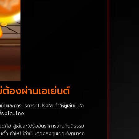
ต้องผ่านเอเย่นต์
และการบริการที่โปร่งใส ทำให้ผู้เล่นมั่นใจ
เสี่ยงโดนโกง
ัย ผู้เล่นจะได้รับอัตราการจ่ายที่ยุติธรรม
นต่ำ
ทำให้ไม่จำเป็นต้องลงทุนเยอะก็สามารถ