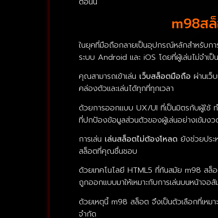
ตอนนี้
m98สล็อ
ในยุคที่มือถือกลายเป็นอุปกรณ์หลักสำหรับกา
ระบบ Android และ iOS โดยที่ผู้เล่นไม่จำเป็
คุณสามารถเข้าเล่น
เว็บสล็อตมือถือ
ผ่านเว็บ
คล่องตัวและเล่นได้ทุกที่ทุกเวลา
ด้วยการออกแบบ UX/UI ที่เป็นมิตรกับผู้ใช้ ท
ที่ปกป้องข้อมูลส่วนตัวของผู้เล่นอย่างเข้มงว
การเล่น
เล่นสล็อตไม่ต้องโหลด
ยังช่วยประห
สล็อตที่คุณชื่นชอบ
ด้วยเทคโนโลยี HTML5 ที่ทันสมัย m98 สล็อต 
ถูกออกแบบมาให้เหมาะกับการเล่นบนหน้าจอสั
ด้วยเหตุนี้ m98 สล็อต จึงเป็นตัวเลือกที่เหม
จำกัด