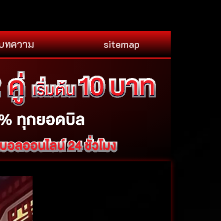
บทความ
sitemap