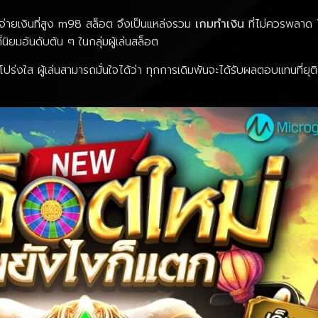
จ่ายเงินที่สูง m98 สล็อต จึงเป็นแหล่งรวม
เกมทำเงิน
ที่ไม่ควรพลาด 
ี่นิยมอันดับต้น ๆ ในกลุ่มผู้เล่นสล็อต
่งใส ผู้เล่นสามารถมั่นใจได้ว่า ทุกการเดิมพันจะได้รับผลตอบแทนที่ย