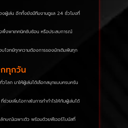
เล่น อีกทั้งยังมีทีมงานดูแล 24 ชั่วโมงที่
้องพึ่งพาเทคนิคซับซ้อน หรือประสบการณ์
อมตอบโจทย์ทุกความต้องการของนักเดิมพันทุก
กทุกวัน
ทั่วโลก มาให้ผู้เล่นได้เลือกสนุกแบบครบครัน
ที่ช่วยเพิ่มโอกาสในการทำกำไรให้กับผู้เล่นได้
ลักษณ์เฉพาะตัว พร้อมด้วยฟีเจอร์โบนัสที่