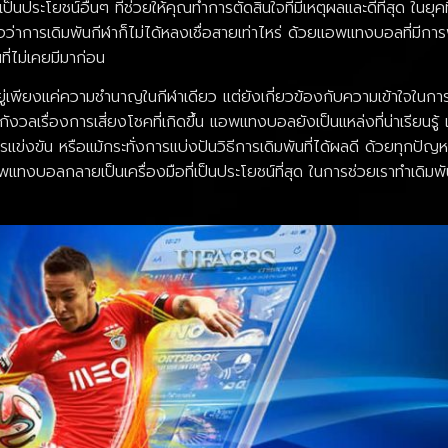
ป็นประโยชน์อื่นๆ ที่ช่วยให้คุณทำการตัดสินใจที่มีเหตุผลและดีที่สุด ในยุค
าใจว่าการเดิมพันกีฬาก็ไม่ได้หลงเชื่อสายเท่าไหร่ ด้วยแอพแทงบอลที่ม
ี่ไม่เคยมีมาก่อน
เพียงแค่ความชำนาญในกีฬาเดียว แต่ยังเกี่ยวข้องกับความเข้าใจในการ
วลเรื่องการเสี่ยงโชคที่เกิดขึ้น แอพแทงบอลยังเป็นแหล่งที่น่าเรียนรู้ แ
แข่งขัน หรือแม้กระทั่งการแบ่งปันวิธีการเดิมพันที่ได้ผลดี ด้วยทุกปัญหาท
พแทงบอลกลายเป็นเครื่องมือที่เป็นประโยชน์ที่สุด ในการช่วยเราทำเดิมพ