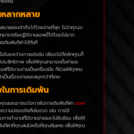
ิ่งขึ้น
ันหลากหลาย
บายและเข้าถึงได้โดยง่ายที่สุด ไม่ว่าคุณจะ
ามารถเรียนรู้ใช้งานแอพนี้ได้โดยไม่ยาก
เดิมพันกีฬาได้ทันที
ือในระหว่างการแข่งขัน เพียงไม่กี่คลิกคุณก็
ระสิทธิภาพ เพื่อให้คุณสามารถตั้งค่าและ
ช้งานง่ายเป็นเครื่องมือ ที่ช่วยให้ทุกคน
เป็นเรื่องง่ายและสนุกกว่าที่เคย
ในการเดิมพัน
นของคุณและเอาชนะโอกาสในการเดิมพันกีฬา
แอพ
ษาความปลอดภัยที่เข้มงวด เช่น การใช้
การทำงานที่ใช้งานง่ายและไม่ซับซ้อน เพื่อให้
กีฬาที่คุณสนใจหรือที่คุณคุ้นเคย เพื่อให้คุณ