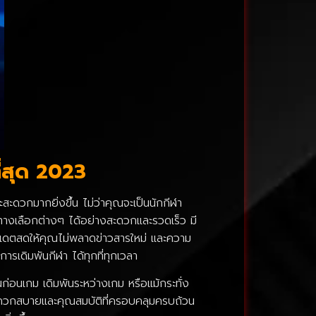
่สุด 2023
ละสะดวกมากยิ่งขึ้น ไม่ว่าคุณจะเป็นนักกีฬา
ทางเลือกต่างๆ ได้อย่างสะดวกและรวดเร็ว มี
ัปเดตสดให้คุณไม่พลาดข่าวสารใหม่ และความ
เดิมพันกีฬา ได้ทุกที่ทุกเวลา
ก่อนเกม เดิมพันระหว่างเกม หรือแม้กระทั่ง
สะดวกสบายและคุณสมบัติที่ครอบคลุมครบถ้วน