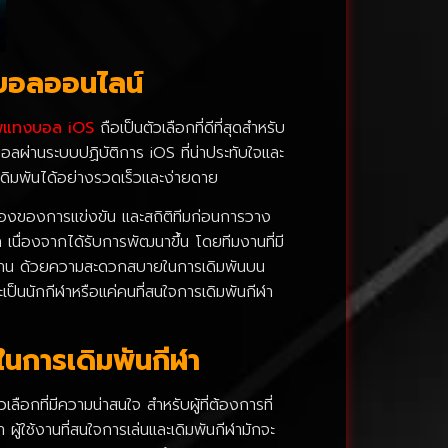
บอลออนไลน์
พแทงบอล iOS
ถือเป็นตัวเลือกที่ดีที่สุดสำหรับ
ผ่านระบบปฏิบัติการ iOS ที่น่าประทับใจและ
ดิมพันได้อย่างรวดเร็วและง่ายดาย
อรองของการแข่งขัน และสถิติทีมก่อนการวาง
 เนื่องจากได้รับการพัฒนาขึ้น โดยทีมงานที่มี
ช้งาน ด้วยความสะดวกสบายในการเดิมพันบน
ป็นนักกีฬาหรือแค่คนที่สนใจการเดิมพันกีฬา
นการเดิมพันกีฬา
วเลือกที่มีความน่าสนใจ สำหรับผู้ที่ต้องการที่
ผู้ใช้งานที่สนใจการเล่นและเดิมพันกีฬามักจะ