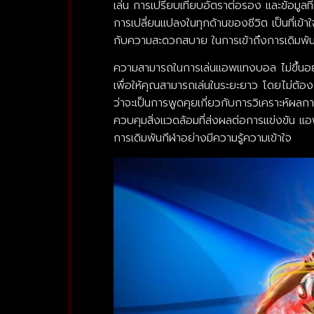
เล่น การเปรียบเทียบอัตราต่อรอง และข้อมูลที่เ
การเปลี่ยนแปลงในทุกด้านของชีวิต เป็นที่เข้
กับความสะดวกสบาย ในการเข้าถึงการเดิมพันท
ความสามารถในการเล่นแอพแทงบอล ไม่ขึ้นอยู่
เพื่อให้คุณสามารถเล่นในระยะยาว โดยไม่ต้องกัง
ว่าจะเป็นการพูดคุยเกี่ยวกับการวิเคราะห์ผลการ
ควบคุมสิ่งแวดล้อมที่ส่งผลต่อการแข่งขัน แอ
การเดิมพันกีฬาอย่างมีความรู้ความเข้าใจ