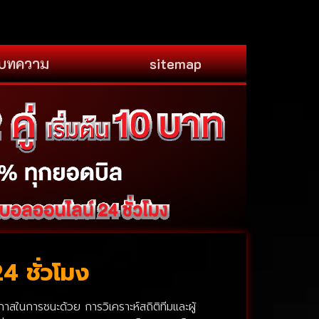
บทความ
sitemap
4 ชั่วโมง
าสในการชนะด้วย การวิเคราะห์สถิติทีมและผู้