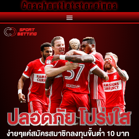
Coachoutletstoreinoa