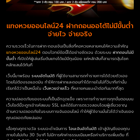
แทงหวยออนไลน์24 ฝากถอนออโต้ไม่มีขั้นต่ำ
จ่ายไว จ่ายจริง
ความรวดเร็วในการฝาก-ถอนเงินเป็นสิ่งที่คอหวยหลายคนให้ความสำคัญ
แทงหวยออนไลน์24
ตอบโจทย์ข้อนี้ได้อย่างชัดเจน ด้วยระบบ
ฝากถอนไม่มี
ขั้นต่ำ
ที่เปิดให้ผู้เล่นเริ่มต้นแทงได้แม้มีทุนน้อย แค่หลักสิบก็สามารถลุ้นโชค
หลักแสนได้ทันที
เว็บนี้มาพร้อม
ระบบอัตโนมัติ
ที่ผู้ใช้งานสามารถทำรายการได้ด้วยตัวเอง
โดยไม่ต้องรอแอดมิน ทำให้การฝากและถอนทำได้ภายในไม่กี่วินาทีเท่านั้น
เรียกได้ว่าเป็นหนึ่งใน
เว็บหวยจ่ายเร็ว
ที่หลายคนแนะนำต่อกันมากที่สุด
ความปลอดภัยของระบบก็เป็นอีกจุดแข็ง เพราะการทำรายการทุกขั้นตอนบน
เว็บไซต์นี้จะถูกเข้ารหัสแบบ SSL และได้รับการตรวจสอบโดยผู้เชี่ยวชาญ
ด้านความปลอดภัยในระบบการเงินออนไลน์ ทำให้ผู้ใช้งานมั่นใจได้ว่าเงินของ
คุณปลอดภัยแน่นอน
เมื่อคุณถูกรางวัล ระบบจะดำเนินการ
โอนเงินอัตโนมัติ
เข้าสู่บัญชีของคุณ
ภายในไม่เกิน 30 วินาที ไม่มีการหักค่าธรรมเนียมหรือค่าบริการเพิ่มเติม ที่