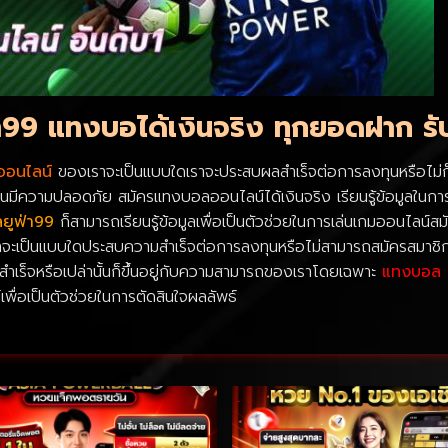
า99 แทงบอได้เงินจริง ทุกยอดฝาก รั
ออนไลน์
ของเราจะเป็นแบบใดเราจะประสบผลสำเร็จต่อการลงทุนหรือไม่ก็สา
นมีความปลอดภัย สมัครแทงบอลออนไลน์ได้เงินจริง เรียนรู้ข้อมูลในการ
ยูฟ่า99
ก็สามารถเรียนรู้ข้อมูลเพื่อเป็นตัวช่วยในการเล่นเกมออนไลน์สมัค
ะเป็นแบบใดประสบความสำเร็จต่อการลงทุนหรือไม่สามารถสมัครสมาชิกเว็บ
ำเร็จหรือเปล่านั้นก็ขึ้นอยู่กับความสามารถของเราโดยเฉพาะ
แทงบอล
ื่อเป็นตัวช่วยในการตัดสินใจผลลัพธ์