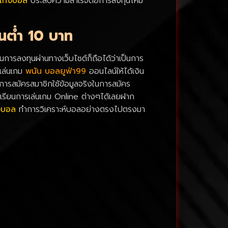
บแทงบอล
ประสบความสำเร็จต่อการลงทุนไหม
นต่ำ 10 บาท
รลงทุนผ่านทางเว็บไซต์ก็ถือได้ว่าเป็นการ
รเล่นเกม
พนัน บอลยูฟ่า99
ออนไลน์ให้ได้เงิน
ารสมัครสมาชิกใช้ข้อมูลจริงในการสมัคร
้าเรียนการเล่นเกม Online ต่างๆได้เลยฝาก
งบอล
ทำการวิเคราะห์บอลอย่างตรงไปตรงมา