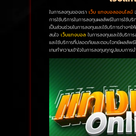
ในการลงทุนของเรา
เว็บ แทงบอลออนไลน์
จ
การใช้บริการในการลงทุนผลลัพธ์ในการใช้บริ
เป็นส่วนช่วยในการลงทุนและใช้บริการต่างๆให
สนใจ
เว็บแทงบอล
ในการลงทุนและใช้บริการส
และใช้บริการที่ปลอดภัยและตอบโจทย์ผลลัพธ
เกมทำความเข้าใจในการลงทุนทุกรูปแบบการนำ