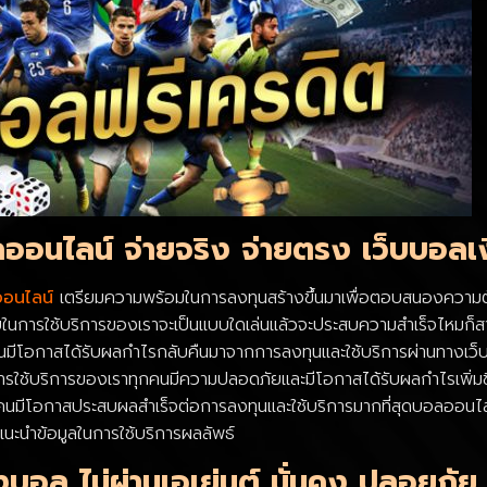
ออนไลน์ จ่ายจริง จ่ายตรง เว็บบอลเง
ออนไลน์
เตรียมความพร้อมในการลงทุนสร้างขึ้นมาเพื่อตอบสนองความต
อบในการใช้บริการของเราจะเป็นแบบใดเล่นแล้วจะประสบความสำเร็จไหมก
ุกคนมีโอกาสได้รับผลกำไรกลับคืนมาจากการลงทุนและใช้บริการผ่านทางเว็
้การใช้บริการของเราทุกคนมีความปลอดภัยและมีโอกาสได้รับผลกำไรเพิ่ม
าทุกคนมีโอกาสประสบผลสำเร็จต่อการลงทุนและใช้บริการมากที่สุดบอลออน
นะนำข้อมูลในการใช้บริการผลลัพธ์
งบอล ไม่ผ่านเอเย่นต์ มั่นคง ปลอยภั