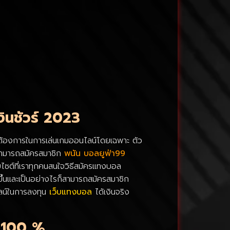
ินชัวร์ 2023
้องการในการเล่นเกมออนไลน์โดยเฉพาะ ตัว
็สามารถสมัครสมาชิก
พนัน บอลยูฟ่า99
บไซต์ที่เราทุกคนสนใจวิธีสมัครแทงบอล
ขึ้นและเป็นอย่างไรก็สามารถสมัครสมาชิก
ไลน์ในการลงทุน
เว็บแทงบอล
ได้เงินจริง
ย 100 %