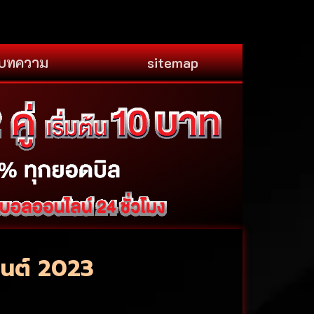
บทความ
sitemap
่นต์ 2023