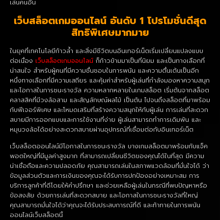
เล่นคนอื่น
เว็บสล็อตเกมออนไลน์ อันดับ 1 โปรโมชั่นดีสุด
สิทธิพิเศษมากมาย
ในยุคที่เทคโนโลยีก้าวล้ำ และสิ่งมีชีวิตบนอินเทอร์เน็ตเริ่มเปลี่ยนแปลงแบบ
ต่อเนื่อง
เว็บสล็อตเกมออนไลน์
ก็ก้าวข้ามมาเป็นที่นิยม และเป็นทางเลือกที่
น่าสนใจ สำหรับผู้คนที่มีความชื่นชอบในการพนัน และความตื่นเต้นเป็นอีก
หนึ่งทางเลือกที่มีความเสถียร และคุ้มค่าสำหรับผู้เล่นที่กำลังมองหาความสนุก
และโอกาสในการชนะรางวัล ความหลากหลายในเกมสล็อต เริ่มต้นจากสล็อต
คลาสสิคที่มีวงล้อสาม และสัญลักษณ์ผลไม้ เป็นต้น ไปจนถึงสล็อตที่มาพร้อม
กับฟีเจอร์พิเศษ และโหมดเสริมที่สร้างความสนุกให้กับผู้เล่น การเล่นที่สะดวก
สบายมีการออกแบบและการใช้งานที่ง่าย ผู้เล่นสามารถทำการเดิมพัน และ
หมุนวงล้อได้อย่างสะดวกสบายผ่านอุปกรณ์ที่เชื่อมต่อกับอินเทอร์เน็ต
เว็บสล็อตออนไลน์มีโอกาสในการชนะรางวัล บางเกมสล็อตมาพร้อมกับแจ็ค
พอตใหญ่ที่มีมูลค่าสูงมาก ที่สามารถเปลี่ยนชีวิตของคุณได้ในที่สุด มีความ
น่าเชื่อถือและความปลอดภัย คุณสามารถเล่นในสภาพแวดล้อมที่มั่นใจได้ ว่า
ข้อมูลส่วนตัวและการเงินของคุณจะได้รับการปกป้องอย่างเหมาะสม การ
บริการลูกค้าที่ดีโดยให้คำปรึกษา และช่วยเหลือผู้เล่นในกรณีที่พบปัญหาหรือ
ข้อสงสัย ด้วยการเล่นที่สะดวกสบาย และโอกาสในการชนะรางวัลที่ใหญ่
คุณสามารถมั่นใจได้ว่าคุณจะได้รับประสบการณ์ที่ดี และท้าทายในการพนัน
ออนไลน์เว็บสล็อตนี้